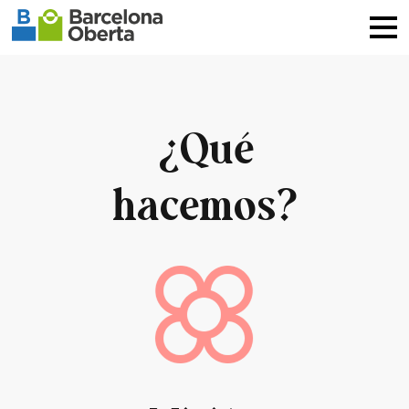
¿Qué
hacemos?