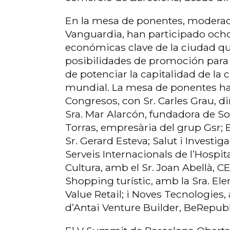
En la mesa de ponentes, moderada
Vanguardia, han participado ocho
económicas clave de la ciudad q
posibilidades de promoción para ex
de potenciar la capitalidad de la 
mundial. La mesa de ponentes ha 
Congresos, con Sr. Carles Grau, d
Sra. Mar Alarcón, fundadora de So
Torras, empresària del grup Gsr; 
Sr. Gerard Esteva; Salut i Investig
Serveis Internacionals de l’Hospi
Cultura, amb el Sr. Joan Abellà, C
Shopping turístic, amb la Sra. El
Value Retail; i Noves Tecnologies,
d’Antai Venture Builder, BeRepub