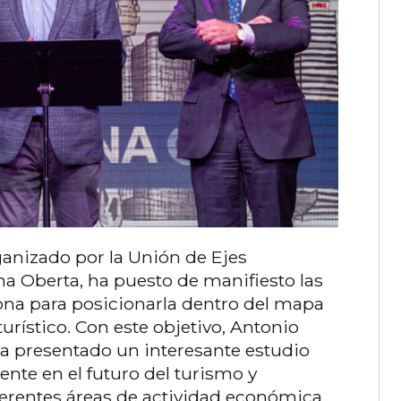
anizado por la Unión de Ejes
na Oberta, ha puesto de manifiesto las
ona para posicionarla dentro del mapa
urístico. Con este objetivo, Antonio
 ha presentado un interesante estudio
iente en el futuro del turismo y
erentes áreas de actividad económica.