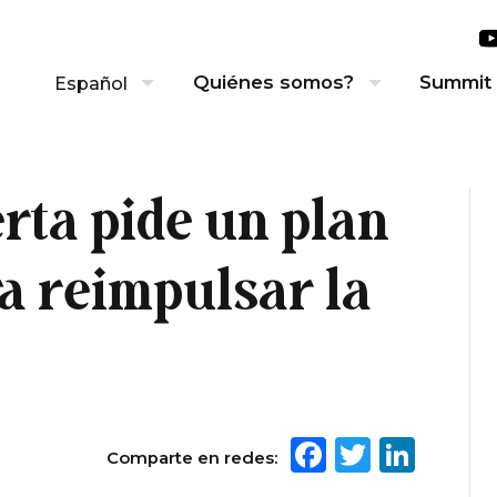
Quiénes somos?
Summit
Español
rta pide un plan
a reimpulsar la
Facebook
Twitte
Link
Comparte en redes: