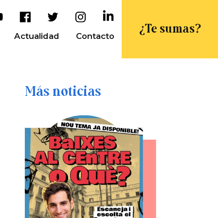
¿Te sumas?
Actualidad
Contacto
Más noticias
r
edIn