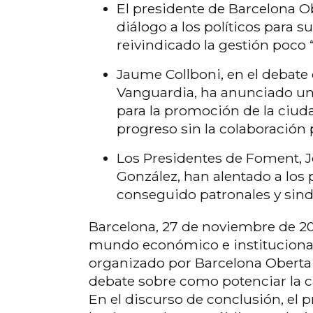
El presidente de Barcelona O
diálogo a los políticos para 
reivindicado la gestión poco “
Jaume Collboni, en el debate 
Vanguardia, ha anunciado u
para la promoción de la ciud
progreso sin la colaboración 
Los Presidentes de Foment, J
González, han alentado a los
conseguido patronales y sindi
Barcelona, 27 de noviembre de 20
mundo económico e institucional
organizado por Barcelona Oberta e
debate sobre como potenciar la c
En el discurso de conclusión, el p