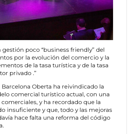
a gestión poco “business friendly” del
tos por la evolución del comercio y la
entos de la tasa turística y de la tasa
tor privado .”
e Barcelona Oberta ha reivindicado la
lo comercial turístico actual, con una
 comerciales, y ha recordado que la
o insuficiente y que, todo y las mejoras
davía hace falta una reforma del código
a.