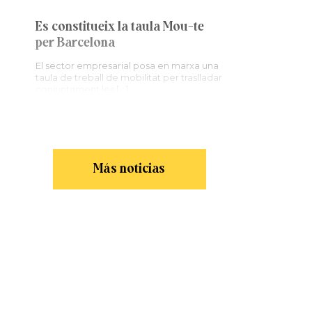
Es constitueix la taula Mou-te
per Barcelona
El sector empresarial posa en marxa una
taula de treball de mobilitat per traslladar
conjuntament les […]
Más noticias