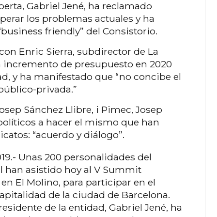
berta, Gabriel Jené, ha reclamado
superar los problemas actuales y ha
business friendly” del Consistorio.
con Enric Sierra, subdirector de La
n incremento de presupuesto en 2020
ad, y ha manifestado que “no concibe el
público-privada.”
osep Sánchez Llibre, i Pimec, Josep
 políticos a hacer el mismo que han
catos: “acuerdo y diálogo”.
19.- Unas 200 personalidades del
 han asistido hoy al V Summit
n El Molino, para participar en el
apitalidad de la ciudad de Barcelona.
residente de la entidad, Gabriel Jené, ha