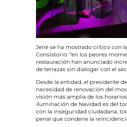
Jené se ha mostrado crítico con l
Consistorio: “en los peores momen
restauración han anunciado increm
de terrazas sin dialogar con el sec
Desde la entidad, el presidente d
necesidad de renovación del mode
visión más amplia de los horarios
iluminación de Navidad es del tod
con la inseguridad ciudadana, to
penal que condene la reincidenci