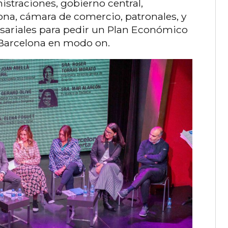
straciones, gobierno central,
na, cámara de comercio, patronales, y
sariales para pedir un Plan Económico
 Barcelona en modo on.