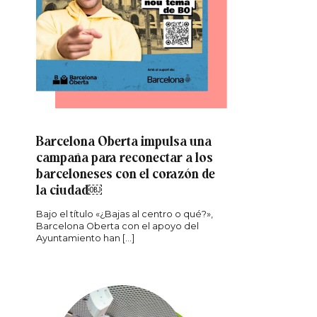
Barcelona Oberta impulsa una
campaña para reconectar a los
barceloneses con el corazón de
la ciudad￼
Bajo el título «¿Bajas al centro o qué?»,
Barcelona Oberta con el apoyo del
Ayuntamiento han […]