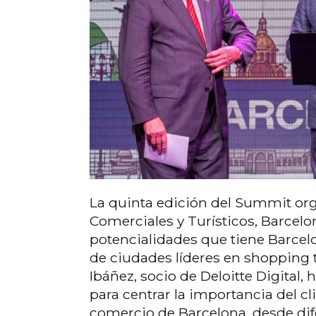
La quinta edición del Summit org
Comerciales y Turísticos, Barcelo
potencialidades que tiene Barcel
de ciudades líderes en shopping t
Ibáñez, socio de Deloitte Digital,
para centrar la importancia del cl
comercio de Barcelona, desde dif