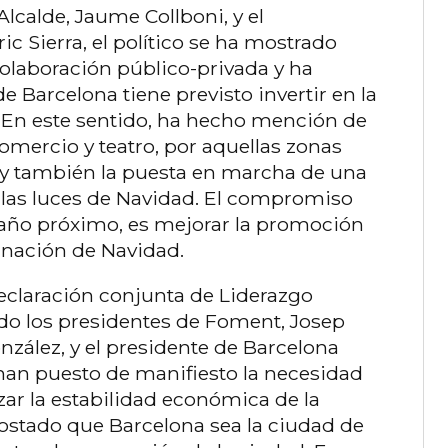
Alcalde, Jaume Collboni, y el
c Sierra, el político se ha mostrado
olaboración público-privada y ha
Barcelona tiene previsto invertir en la
. En este sentido, ha hecho mención de
comercio y teatro, por aquellas zonas
; y también la puesta en marcha de una
r las luces de Navidad. El compromiso
l año próximo, es mejorar la promoción
inación de Navidad.
claración conjunta de Liderazgo
do los presidentes de Foment, Josep
nzález, y el presidente de Barcelona
 han puesto de manifiesto la necesidad
zar la estabilidad económica de la
ostado que Barcelona sea la ciudad de