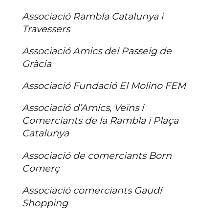
Associació Rambla Catalunya i
Travessers
Associació Amics del Passeig de
Gràcia
Associació Fundació El Molino FEM
Associació d’Amics, Veïns i
Comerciants de la Rambla i Plaça
Catalunya
Associació de comerciants Born
Comerç
Associació comerciants Gaudí
Shopping