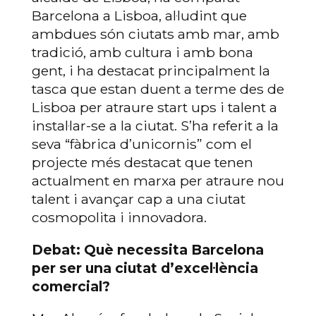
Barcelona a Lisboa, al·ludint que
ambdues són ciutats amb mar, amb
tradició, amb cultura i amb bona
gent, i ha destacat principalment la
tasca que estan duent a terme des de
Lisboa per atraure start ups i talent a
instal·lar-se a la ciutat. S’ha referit a la
seva “fàbrica d’unicornis” com el
projecte més destacat que tenen
actualment en marxa per atraure nou
talent i avançar cap a una ciutat
cosmopolita i innovadora.
Debat: Què necessita Barcelona
per ser una ciutat d’excel·lència
comercial?