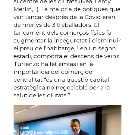
al centre de les ciutats (Ikea, Leroy
Merlin,…). La majoria de botigues que
van tancar després de la Covid eren
de menys de 3 treballadors. El
tancament dels comerços físics fa
augmentar la inseguretat i disminuir
el preu de l’habitatge, i en un segon
estadi, comporta el descens de veïns.
Turienzo ha fet èmfasi en la
importància del comerç de
centralitat “és una qüestió capital
estratègica no negociable per a la
salut de les ciutats.”