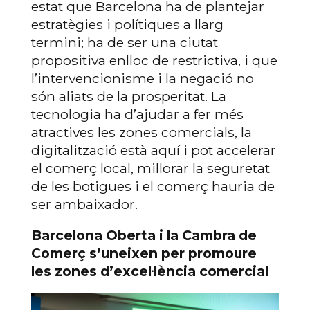
estat que Barcelona ha de plantejar
estratègies i polítiques a llarg
termini; ha de ser una ciutat
propositiva enlloc de restrictiva, i que
l’intervencionisme i la negació no
són aliats de la prosperitat. La
tecnologia ha d’ajudar a fer més
atractives les zones comercials, la
digitalització està aquí i pot accelerar
el comerç local, millorar la seguretat
de les botigues i el comerç hauria de
ser ambaixador.
Barcelona Oberta i la Cambra de
Comerç s’uneixen per promoure
les zones d’excel·lència comercial