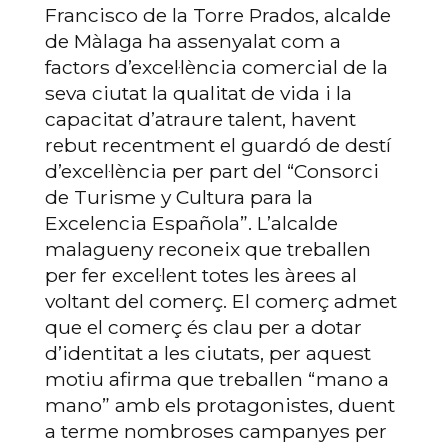
Francisco de la Torre Prados, alcalde
de Màlaga ha assenyalat com a
factors d’excel·lència comercial de la
seva ciutat la qualitat de vida i la
capacitat d’atraure talent, havent
rebut recentment el guardó de destí
d’excel·lència per part del “Consorci
de Turisme y Cultura para la
Excelencia Española”. L’alcalde
malagueny reconeix que treballen
per fer excel·lent totes les àrees al
voltant del comerç. El comerç admet
que el comerç és clau per a dotar
d’identitat a les ciutats, per aquest
motiu afirma que treballen “mano a
mano” amb els protagonistes, duent
a terme nombroses campanyes per