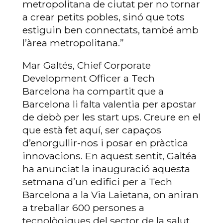
metropolitana de ciutat per no tornar
a crear petits pobles, sinó que tots
estiguin ben connectats, també amb
l’àrea metropolitana.”
Mar Galtés, Chief Corporate
Development Officer a Tech
Barcelona ha compartit que a
Barcelona li falta valentia per apostar
de debò per les start ups. Creure en el
que està fet aquí, ser capaços
d’enorgullir-nos i posar en pràctica
innovacions. En aquest sentit, Galtéa
ha anunciat la inauguració aquesta
setmana d’un edifici per a Tech
Barcelona a la Via Laietana, on aniran
a treballar 600 persones a
tecnològiques del sector de la salut.