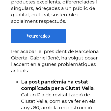
productes excel·lents, diferenciades i
singulars, adreçades a un públic de
qualitat, cultural, sostenible i
socialment respectuós.
Veure vídeo
Per acabar, el president de Barcelona
Oberta, Gabriel Jené, ha volgut posar
l’accent en algunes problemàtiques
actuals:
La post pandèmia ha estat
complicada per a Ciutat Vella
.
Cal un Pla de revitalització de
Ciutat Vella, com es va fer en els
anys 80, amb la reconstrucció