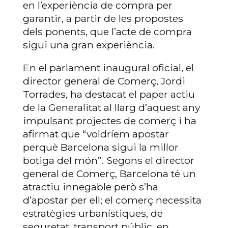
en l’experiència de compra per
garantir, a partir de les propostes
dels ponents, que l’acte de compra
sigui una gran experiència.
En el parlament inaugural oficial, el
director general de Comerç, Jordi
Torrades, ha destacat el paper actiu
de la Generalitat al llarg d’aquest any
impulsant projectes de comerç i ha
afirmat que “voldríem apostar
perquè Barcelona sigui la millor
botiga del món”. Segons el director
general de Comerç, Barcelona té un
atractiu innegable però s’ha
d’apostar per ell; el comerç necessita
estratègies urbanístiques, de
seguretat, transport públic, en