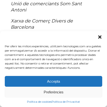
Unió de comerciants Som Sant
Antoni
Xarxa de Comerç Divers de
Barcelona
Per oferir les millors experiències, utilitzem tecnologies com ara galetes
per emmagatzemar i/o accedir a la informació del dispositiu. Donar el
consentiment a aquestes tecnologies ens permetrà processar dades
com ara el comportament de navegació o identificadors únics en
aquest lloc. No consentir o retirar el consentiment, pot afectar
L’actualitat del comerç de
negativament determinades característiques i funcions.
Barcelona
Accepta
Preferències
Política de cookies
Política de Privacitat