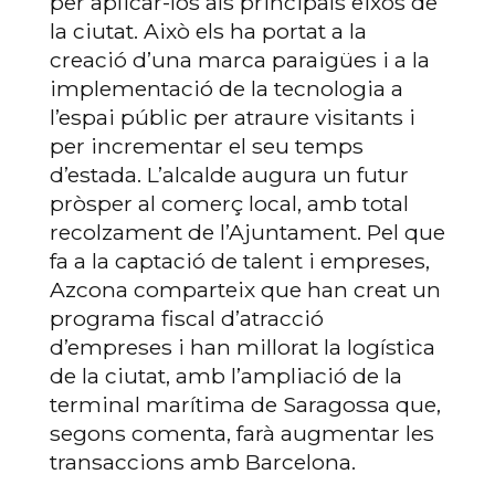
per aplicar-los als principals eixos de
la ciutat. Això els ha portat a la
creació d’una marca paraigües i a la
implementació de la tecnologia a
l’espai públic per atraure visitants i
per incrementar el seu temps
d’estada. L’alcalde augura un futur
pròsper al comerç local, amb total
recolzament de l’Ajuntament. Pel que
fa a la captació de talent i empreses,
Azcona comparteix que han creat un
programa fiscal d’atracció
d’empreses i han millorat la logística
de la ciutat, amb l’ampliació de la
terminal marítima de Saragossa que,
segons comenta, farà augmentar les
transaccions amb Barcelona.