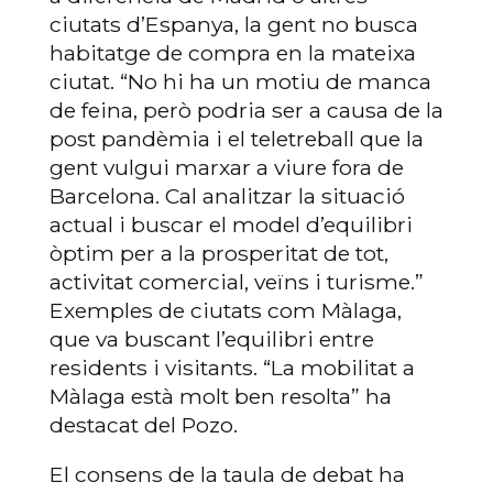
ciutats d’Espanya, la gent no busca
habitatge de compra en la mateixa
ciutat. “No hi ha un motiu de manca
de feina, però podria ser a causa de la
post pandèmia i el teletreball que la
gent vulgui marxar a viure fora de
Barcelona. Cal analitzar la situació
actual i buscar el model d’equilibri
òptim per a la prosperitat de tot,
activitat comercial, veïns i turisme.”
Exemples de ciutats com Màlaga,
que va buscant l’equilibri entre
residents i visitants. “La mobilitat a
Màlaga està molt ben resolta” ha
destacat del Pozo.
El consens de la taula de debat ha