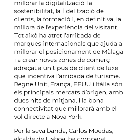
millorar la digitalització, la
sostenibilitat, la fidelització de
clients, la formació i, en definitiva, la
millora de l’experiència del visitant.
Tot això ha atret l’arribada de
marques internacionals que ajuda a
millorar el posicionament de Màlaga
i a crear noves zones de comerç
adreçat a un tipus de client de luxe
que incentiva l’arribada de turisme.
Regne Unit, França, EEUU i Itàlia són
els principals mercats d’origen, amb
dues nits de mitjana, i la bona
connectivitat que millorarà amb el
vol directe a Nova York.
Per la seva banda, Carlos Moedas,
alcalde de Lisboa, ha comparat