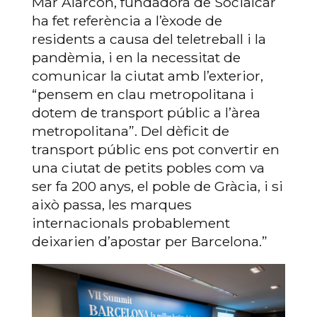
Mar Alarcón, fundadora de Socialcar
ha fet referència a l’èxode de
residents a causa del teletreball i la
pandèmia, i en la necessitat de
comunicar la ciutat amb l’exterior,
“pensem en clau metropolitana i
dotem de transport públic a l’àrea
metropolitana”. Del dèficit de
transport públic ens pot convertir en
una ciutat de petits pobles com va
ser fa 200 anys, el poble de Gràcia, i si
això passa, les marques
internacionals probablement
deixarien d’apostar per Barcelona.”