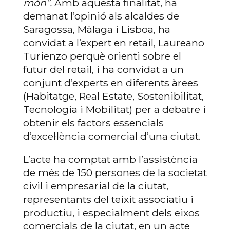
món”.
Amb aquesta finalitat, ha
demanat l’opinió als alcaldes de
Saragossa, Màlaga i Lisboa, ha
convidat a l’expert en retail, Laureano
Turienzo perquè orienti sobre el
futur del retail, i ha convidat a un
conjunt d’experts en diferents àrees
(Habitatge, Real Estate, Sostenibilitat,
Tecnologia i Mobilitat) per a debatre i
obtenir els factors essencials
d’excel·lència comercial d’una ciutat.
L’acte ha comptat amb l’assistència
de més de 150 persones de la societat
civil i empresarial de la ciutat,
representants del teixit associatiu i
productiu, i especialment dels eixos
comercials de la ciutat, en un acte