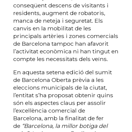
conseqüent descens de visitants i
residents, augment de robatoris,
manca de neteja i seguretat. Els
canvis en la mobilitat de les
principals artèries i zones comercials
de Barcelona tampoc han afavorit
l’activitat econòmica ni han tingut en
compte les necessitats dels veïns.
En aquesta setena edició del sumit
de Barcelona Oberta prèvia a les
eleccions municipals de la ciutat,
l’entitat s’ha proposat obtenir quins
són els aspectes claus per assolir
l’excel·lència comercial de
Barcelona, amb la finalitat de fer
de
“Barcelona, la millor botiga del