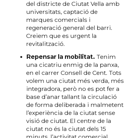
del districte de Ciutat Vella amb
universitats, captació de
marques comercials i
regeneració general del barri.
Creiem que es urgent la
revitalització.
Repensar la mobilitat.
Tenim
una cicatriu enmig de la panxa,
en el carrer Consell de Cent. Tots
volem una ciutat més verda, més
integradora, però no es pot fer a
base d’anar tallant la circulació
de forma deliberada i malmetent
l’experiència de la ciutat sense
visió de ciutat. El centre de la
ciutat no és la ciutat dels 15
minuts, l’activitat comercial