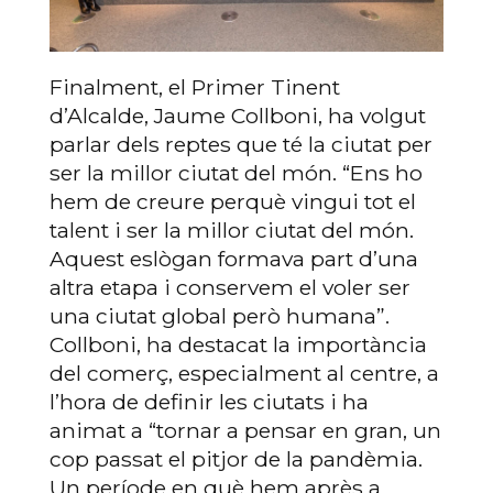
Finalment, el Primer Tinent
d’Alcalde, Jaume Collboni, ha volgut
parlar dels reptes que té la ciutat per
ser la millor ciutat del món. “Ens ho
hem de creure perquè vingui tot el
talent i ser la millor ciutat del món.
Aquest eslògan formava part d’una
altra etapa i conservem el voler ser
una ciutat global però humana”.
Collboni, ha destacat la importància
del comerç, especialment al centre, a
l’hora de definir les ciutats i ha
animat a “tornar a pensar en gran, un
cop passat el pitjor de la pandèmia.
Un període en què hem après a