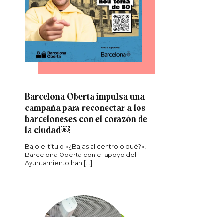
Barcelona Oberta impulsa una
r
edIn
campaña para reconectar a los
barceloneses con el corazón de
la ciudad￼
Bajo el título «¿Bajas al centro o qué?»,
Barcelona Oberta con el apoyo del
Ayuntamiento han […]