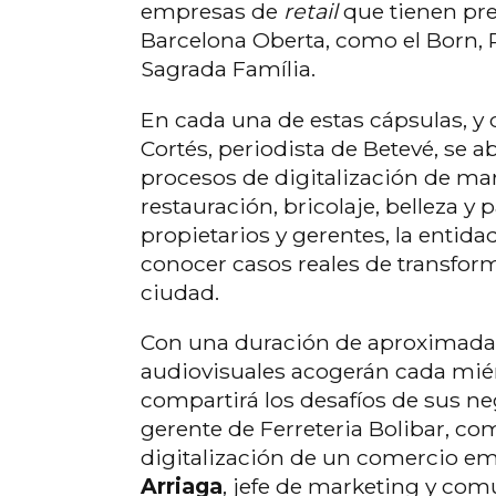
empresas de
retail
que tienen pre
Barcelona Oberta, como el Born, 
Sagrada Família.
En cada una de estas cápsulas, y
Cortés, periodista de Betevé, se a
procesos de digitalización de ma
restauración, bricolaje, belleza y 
propietarios y gerentes, la entid
conocer casos reales de transfor
ciudad.
Con una duración de aproximada
audiovisuales acogerán cada mié
compartirá los desafíos de sus ne
gerente de Ferreteria Bolibar, co
digitalización de un comercio em
Arriaga
, jefe de marketing y com