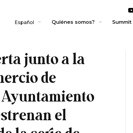
Quiénes somos?
Summit
Español
ta junto a la
ercio de
l Ayuntamiento
strenan el