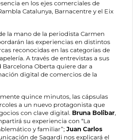
sencia en los ejes comerciales de
Rambla Catalunya, Barnacentre y el Eix
 de la mano de la periodista Carmen
bordarán las experiencias en distintos
rcas reconocidas en las categorías de
papelería. A través de entrevistas a sus
ad Barcelona Oberta quiere dar a
mación digital de comercios de la
mente quince minutos, las cápsulas
rcoles a un nuevo protagonista que
gocios con clave digital.
Bruna Bolibar
,
mpartirá su experiencia con “La
blemático y familiar”;
Juan Carlos
unicación de Sagardi nos explicará el