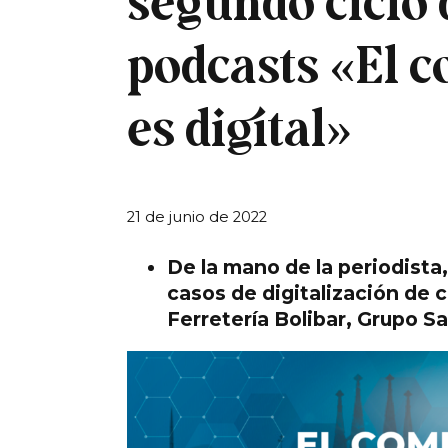
segundo ciclo d
podcasts «El 
es digital»
21 de junio de 2022
De la mano de la periodist
casos de digitalización de c
Ferretería Bolibar, Grupo Sa