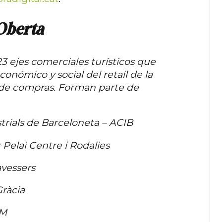
Oberta
3 ejes comerciales turísticos que
onómico y social del retail de la
 de compras. Forman parte de
trials de Barceloneta – ACIB
 Pelai Centre i Rodalies
avessers
Gràcia
EM