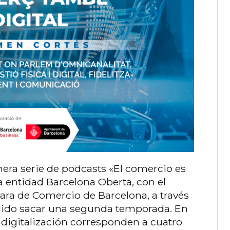
imera serie de podcasts «El comercio es
la entidad Barcelona Oberta, con el
a de Comercio de Barcelona, ​​a través
dido sacar una segunda temporada. En
e digitalización corresponden a cuatro