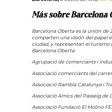
Más sobre Barcelona 
Barcelona Oberta es la unión de 2
comparten una visión del papel ec
ciudad, y representan el turismo
Barcelona Oberta:
Agrupació de comerciants i indus
Associació comerciants del carrer
Associació Rambla Catalunya i Tr
Associació Amics del Passeig de 
Associació Fundació El Molino F