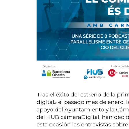
Tras el éxito del estreno de la pr
digital» el pasado mes de enero, 
apoyo del Ayuntamiento y la Cámar
del HUB cámaraDigital, han deci
esta ocasión las entrevistas sobr