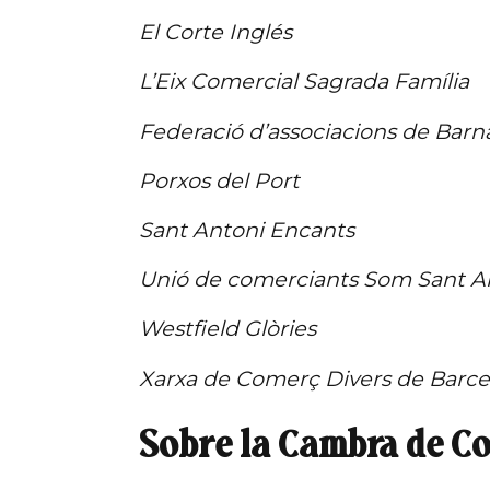
El Corte Inglés
L’Eix Comercial Sagrada Família
Federació d’associacions de Barn
Porxos del Port
Sant Antoni Encants
Unió de comerciants Som Sant A
Westfield Glòries
Xarxa de Comerç Divers de Barce
Sobre la Cambra de C