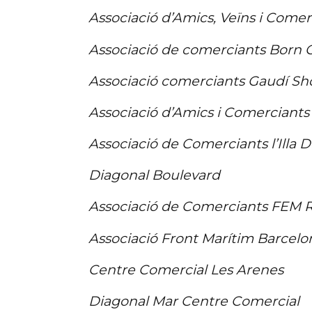
Associació d’Amics, Veïns i Comer
Associació de comerciants Born
Associació comerciants Gaudí S
Associació d’Amics i Comerciants 
Associació de Comerciants l’Illa 
Diagonal Boulevard
Associació de Comerciants FEM R
Associació Front Marítim Barcelo
Centre Comercial Les Arenes
Diagonal Mar Centre Comercial