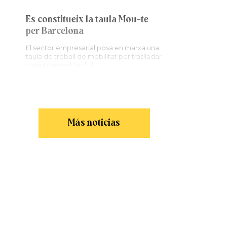
Es constitueix la taula Mou-te
per Barcelona
El sector empresarial posa en marxa una
taula de treball de mobilitat per traslladar
conjuntament les […]
Más noticias