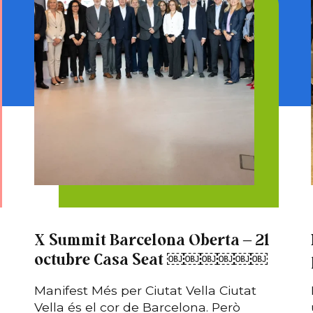
X Summit Barcelona Oberta – 21
octubre Casa Seat ￼￼￼￼￼￼
Manifest Més per Ciutat Vella Ciutat
Vella és el cor de Barcelona. Però