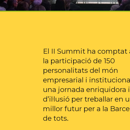
El II Summit ha comptat
la participació de 150
personalitats del món
empresarial i instituciona
una jornada enriquidora i
d’il·lusió per treballar en 
millor futur per a la Barc
de tots.