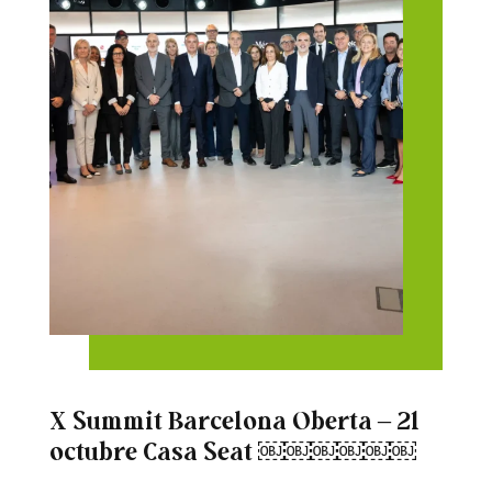
X Summit Barcelona Oberta – 21
octubre Casa Seat ￼￼￼￼￼￼