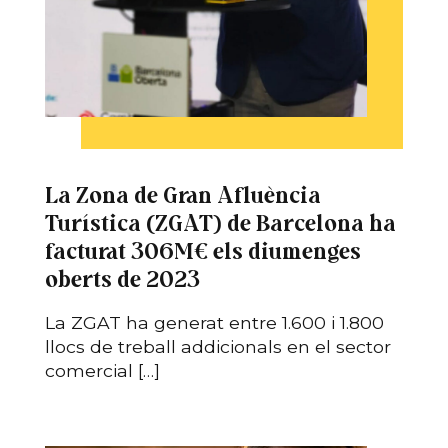
La Zona de Gran Afluència
Turística (ZGAT) de Barcelona ha
facturat 306M€ els diumenges
oberts de 2023
La ZGAT ha generat entre 1.600 i 1.800
llocs de treball addicionals en el sector
comercial […]