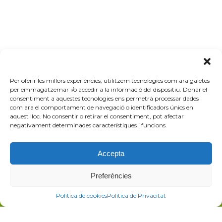
Per oferir les millors experiències, utilitzem tecnologies com ara galetes
per emmagatzemar i/o accedir a la informació del dispositiu. Donar el
consentiment a aquestes tecnologies ens permetrà processar dades
Contacta amb Barcelona
com ara el comportament de navegació o identificadors únics en
aquest lloc. No consentir o retirar el consentiment, pot afectar
Oberta
negativament determinades característiques i funcions.
Accepta
Preferències
Política de cookies
Política de Privacitat