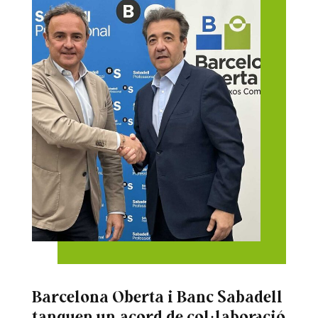
Barcelona Oberta i Banc Sabadell
tanquen un acord de col·laboració