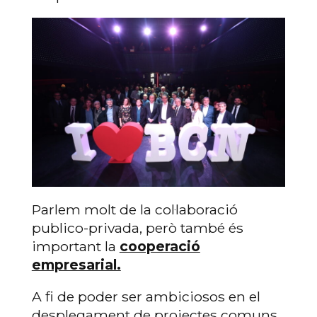
Parlem molt de la col·laboració
publico-privada, però també és
important la
cooperació
empresarial.
A fi de poder ser ambiciosos en el
desplegament de projectes comuns