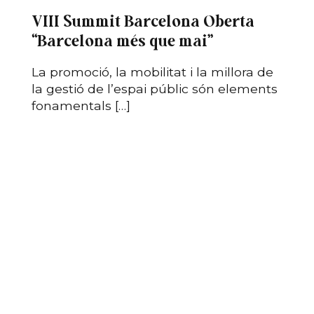
VIII Summit Barcelona Oberta
“Barcelona més que mai”
La promoció, la mobilitat i la millora de
la gestió de l’espai públic són elements
fonamentals […]