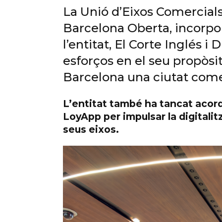
La Unió d’Eixos Comercials
Barcelona Oberta, incorp
l’entitat, El Corte Inglés 
esforços en el seu propòsit
Barcelona una ciutat come
L’entitat també ha tancat acord
LoyApp per impulsar la digitalit
seus eixos.