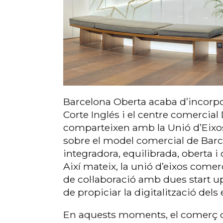
Barcelona Oberta acaba d’incorpo
Corte Inglés i el centre comercial
comparteixen amb la Unió d’Eixos 
sobre el model comercial de Barc
integradora, equilibrada, oberta i 
Així mateix, la unió d’eixos comer
de col·laboració amb dues start u
de propiciar la digitalització dels
En aquests moments, el comerç d