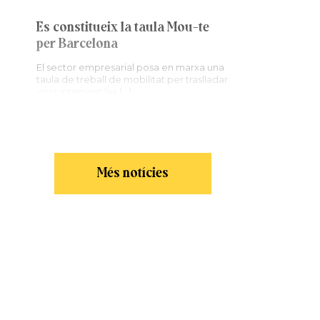
Es constitueix la taula Mou-te
per Barcelona
El sector empresarial posa en marxa una
taula de treball de mobilitat per traslladar
conjuntament les […]
Més notícies