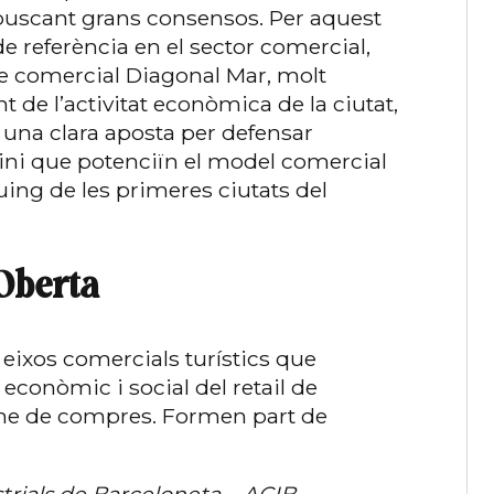
 buscant grans consensos. Per aquest
e referència en el sector comercial,
re comercial Diagonal Mar, molt
de l’activitat econòmica de la ciutat,
 una clara aposta per defensar
mini que potenciïn el model comercial
quing de les primeres ciutats del
Oberta
 eixos comercials turístics que
econòmic i social del retail de
isme de compres. Formen part de