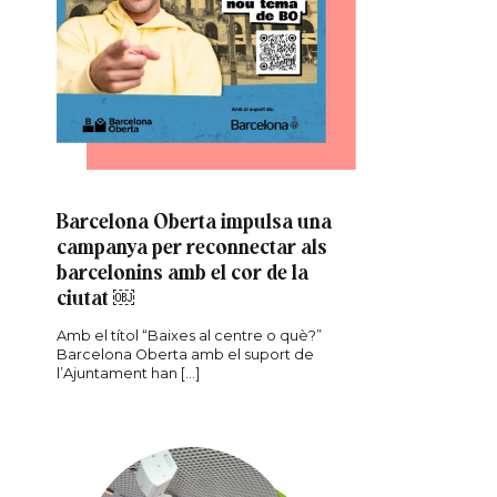
Barcelona Oberta impulsa una
campanya per reconnectar als
barcelonins amb el cor de la
ciutat ￼
Amb el títol “Baixes al centre o què?”
Barcelona Oberta amb el suport de
l’Ajuntament han […]