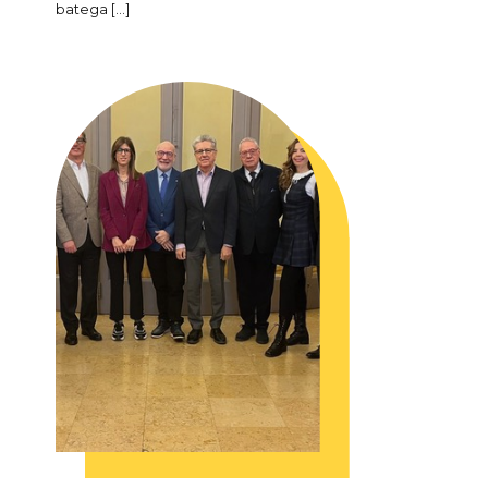
batega […]