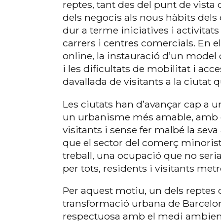
reptes, tant des del punt de vista 
dels negocis als nous hàbits de
dur a terme iniciatives i activitats
carrers i centres comercials. En el
online, la instauració d’un model d
i les dificultats de mobilitat i acc
davallada de visitants a la ciutat q
Les ciutats han d’avançar cap a 
un urbanisme més amable, amb el
visitants i sense fer malbé la se
que el sector del comerç minorist
treball, una ocupació que no seri
per tots, residents i visitants met
Per aquest motiu, un dels reptes 
transformació urbana de Barcelona
respectuosa amb el medi ambient 