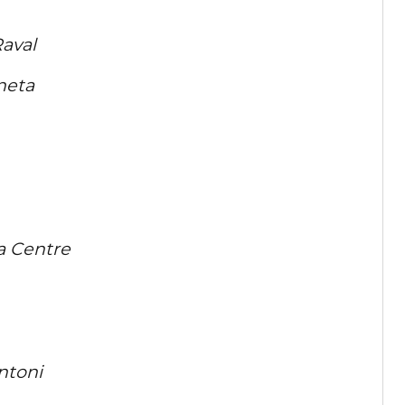
aval
neta
a Centre
ntoni