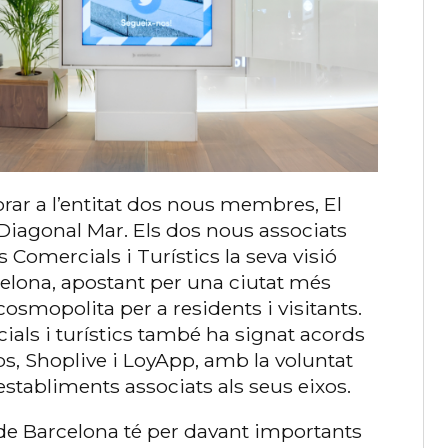
rar a l’entitat dos nous membres, El
 Diagonal Mar. Els dos nous associats
Comercials i Turístics la seva visió
elona, apostant per una ciutat més
cosmopolita per a residents i visitants.
cials i turístics també ha signat acords
ps, Shoplive i LoyApp, amb la voluntat
 establiments associats als seus eixos.
e Barcelona té per davant importants