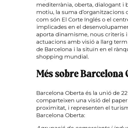
mediterrània, oberta, dialogant i
motiu, la suma d’organitzacions d
com són El Corte Inglés o el cent
implicades en el desenvolupament 
aporta dinamisme, nous criteris i
actuacions amb visió a llarg ter
de Barcelona i la situïn en el ràn
shopping mundial.
Més sobre Barcelona 
Barcelona Oberta és la unió de 22
comparteixen una visió del paper 
proximitat, i representen el tur
Barcelona Oberta: