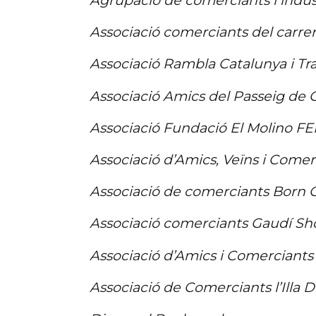
Agrupació de comerciants i indus
Associació comerciants del carrer
Associació Rambla Catalunya i Tr
Associació Amics del Passeig de 
Associació Fundació El Molino F
Associació d’Amics, Veïns i Comer
Associació de comerciants Born
Associació comerciants Gaudí S
Associació d’Amics i Comerciants 
Associació de Comerciants l’Illa 