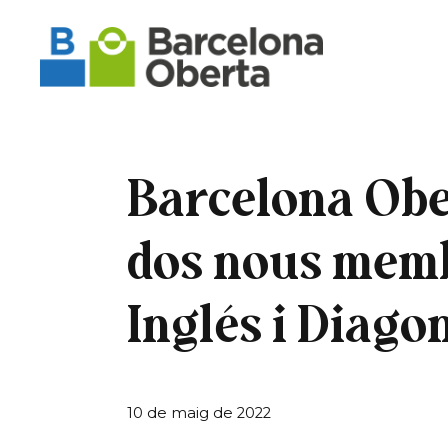
Barcelona Obe
dos nous memb
Inglés i Diago
10 de maig de 2022