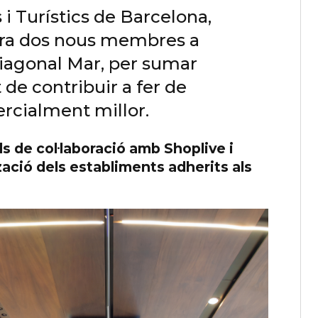
 i Turístics de Barcelona,
ora dos nous membres a
i Diagonal Mar, per sumar
 de contribuir a fer de
rcialment millor.
s de col·laboració amb Shoplive i
zació dels establiments adherits als