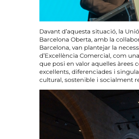
Davant d’aquesta situació, la Unió
Barcelona Oberta, amb la col·lab
Barcelona, van plantejar la necess
d’Excel·lència Comercial, com un
que posi en valor aquelles àrees 
excel·lents, diferenciades i singul
cultural, sostenible i socialment 