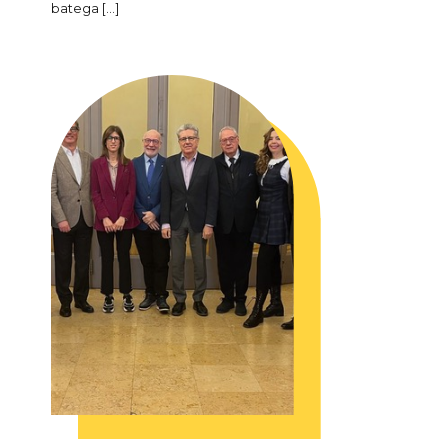
batega […]