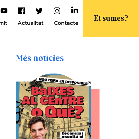
Et sumes?
mit
Actualitat
Contacte
Més notícies