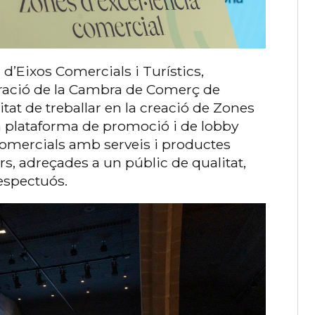
 d’Eixos Comercials i Turístics,
oració de la Cambra de Comerç de
itat de treballar en la creació de Zones
a plataforma de promoció i de lobby
comercials amb serveis i productes
ars, adreçades a un públic de qualitat,
respectuós.