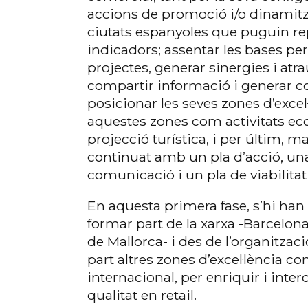
accions de promoció i/o dinamitza
ciutats espanyoles que puguin re
indicadors; assentar les bases per 
projectes, generar sinergies i atrau
compartir informació i generar col
posicionar les seves zones d’excel
aquestes zones com activitats e
projecció turística, i per últim, ma
continuat amb un pla d’acció, un
comunicació i un pla de viabilitat 
En aquesta primera fase, s’hi han
formar part de la xarxa -Barcelona
de Mallorca- i des de l’organitzaci
part altres zones d’excel·lència c
internacional, per enriquir i inte
qualitat en retail.