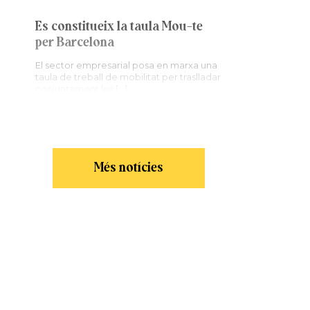
Es constitueix la taula Mou-te
per Barcelona
El sector empresarial posa en marxa una
taula de treball de mobilitat per traslladar
conjuntament les […]
Més notícies