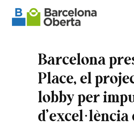
Barcelona pre
Place, el proje
lobby per impu
d’excel·lència