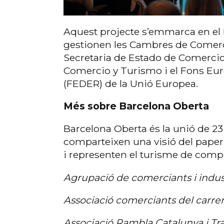
Aquest projecte s’emmarca en e
gestionen les Cambres de Comerç 
Secretaria de Estado de Comercio I
Comercio y Turismo i el Fons E
(FEDER) de la Unió Europea.
Més sobre Barcelona Oberta
Barcelona Oberta és la unió de 23
comparteixen una visió del paper e
i representen el turisme de comp
Agrupació de comerciants i indus
Associació comerciants del carrer
Associació Rambla Catalunya i Tr