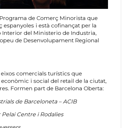
l Programa de Comerç Minorista que
espanyoles i està cofinançat per la
nterior del Ministerio de Industria,
uropeu de Desenvolupament Regional
 eixos comercials turístics que
conòmic i social del retail de la ciutat,
res. Formen part de Barcelona Oberta:
trials de Barceloneta – ACIB
 Pelai Centre i Rodalies
avessers