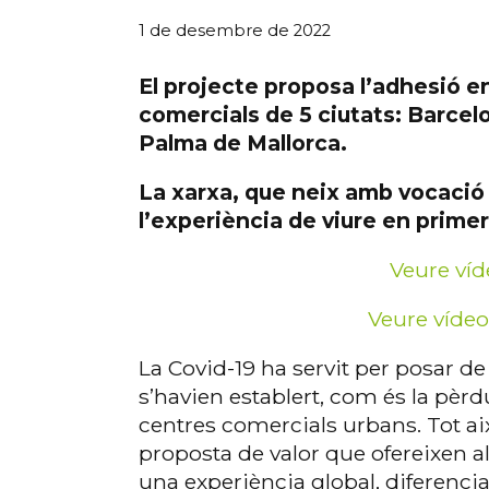
1 de desembre de 2022
El projecte proposa l’adhesió e
comercials de 5 ciutats: Barcel
Palma de Mallorca
.
La xarxa, que neix amb vocació 
l’experiència de viure en prime
Veure ví
Veure vídeo
La Covid-19 ha servit per posar de
s’havien establert, com és la pèrdu
centres comercials urbans. Tot aix
proposta de valor que ofereixen 
una experiència global, diferenciad