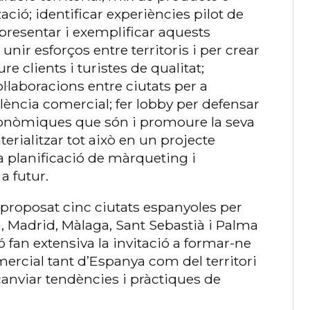
ció; identificar experiències pilot de
presentar i exemplificar aquests
unir esforços entre territoris i per crear
re clients i turistes de qualitat;
·laboracions entre ciutats per a
·lència comercial; fer lobby per defensar
conòmiques que són i promoure la seva
terialitzar tot això en un projecte
a planificació de màrqueting i
a futur.
 proposat cinc ciutats espanyoles per
, ​​Madrid, Màlaga, Sant Sebastià i Palma
ó fan extensiva la invitació a formar-ne
omercial tant d’Espanya com del territori
rcanviar tendències i pràctiques de