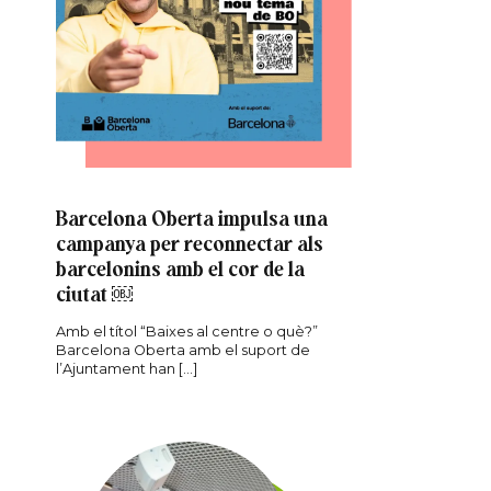
r
edIn
Barcelona Oberta impulsa una
campanya per reconnectar als
barcelonins amb el cor de la
ciutat ￼
Amb el títol “Baixes al centre o què?”
Barcelona Oberta amb el suport de
l’Ajuntament han […]